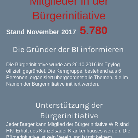
Mitglieder in der
Bürgerinitiative
5.780
Stand November 2017
Die Gründer der BI informieren
Die Bürgerinitiative wurde am 26.10.2016 im Epylog
offiziell gegründet. Die Kerngruppe, bestehend aus 6
Personen, organisiert übergeordnet alle Themen, die im
Namen der Bürgerinitiative initiiert werden.
Unterstützung der
Bürgerinitiative
Jeder Bürger kann Mitglied der Bürgerinitiative WIR sind
HK! Erhalt des Künzelsauer Krankenhauses werden. Die
Bürgerinitiative ist kein Verein und ist mit keinem