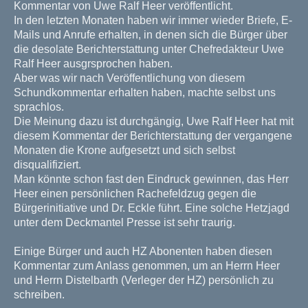
Kommentar von Uwe Ralf Heer veröffentlicht.
In den letzten Monaten haben wir immer wieder Briefe, E-
Mails und Anrufe erhalten, in denen sich die Bürger über
die desolate Berichterstattung unter Chefredakteur Uwe
Ralf Heer ausgrsprochen haben.
Aber was wir nach Veröffentlichung von diesem
Schundkommentar erhalten haben, machte selbst uns
sprachlos.
Die Meinung dazu ist durchgängig, Uwe Ralf Heer hat mit
diesem Kommentar der Berichterstattung der vergangene
Monaten die Krone aufgesetzt und sich selbst
disqualifiziert.
Man könnte schon fast den Eindruck gewinnen, das Herr
Heer einen persönlichen Rachefeldzug gegen die
Bürgerinitiative und Dr. Eckle führt. Eine solche Hetzjagd
unter dem Deckmantel Presse ist sehr traurig.
Einige Bürger und auch HZ Abonenten haben diesen
Kommentar zum Anlass genommen, um an Herrn Heer
und Herrn Distelbarth (Verleger der HZ) persönlich zu
schreiben.