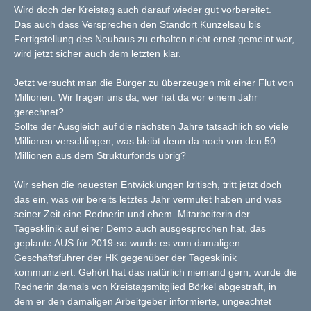
Wird doch der Kreistag auch darauf wieder gut vorbereitet.
Das auch dass Versprechen den Standort Künzelsau bis
Fertigstellung des Neubaus zu erhalten nicht ernst gemeint war,
wird jetzt sicher auch dem letzten klar.
Jetzt versucht man die Bürger zu überzeugen mit einer Flut von
Millionen. Wir fragen uns da, wer hat da vor einem Jahr
gerechnet?
Sollte der Ausgleich auf die nächsten Jahre tatsächlich so viele
Millionen verschlingen, was bleibt denn da noch von den 50
Millionen aus dem Strukturfonds übrig?
Wir sehen die neuesten Entwicklungen kritisch, tritt jetzt doch
das ein, was wir bereits letztes Jahr vermutet haben und was
seiner Zeit eine Rednerin und ehem. Mitarbeiterin der
Tagesklinik auf einer Demo auch ausgesprochen hat, das
geplante AUS für 2019-so wurde es vom damaligen
Geschäftsführer der HK gegenüber der Tagesklinik
kommuniziert. Gehört hat das natürlich niemand gern, wurde die
Rednerin damals von Kreistagsmitglied Börkel abgestraft, in
dem er den damaligen Arbeitgeber informierte, ungeachtet