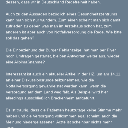
dessen, dass wir in Deutschland Redefreiheit haben.
Auch zu den Aussagen bezüglich eines Gesundheitszentrums
kann man sich nur wundern. Zum einen scheint man sich damit
zufrieden zu geben was man im Ärztehaus schon hat, zum
anderen ist aber auch von Notfallversorgung die Rede. Wie bitte
soll das gehen?
Die Einbeziehung der Bürger Fehlanzeige, hat man per Flyer
noch Umfragen gestartet, bleiben Antworten weiter aus, wieder
eine Alibimaßnahme?
Interessant ist auch ein aktueller Artikel in der HZ, um am 14.11.
an einer Diskussionsrunde teilzunehmen, wie die
Notfallversorgung gewährleistet werden kann, wenn die
Versorgung auf dem Land weg fällt. Als Beispiel wird hier
allerdings ausschließlich Brackenheim aufgeführt.
Es ist traurig, dass die Patienten heutzutage keine Stimme mehr
haben und die Versorgung vollkommen egal scheint, auch die
Meinung niedergelassener Ärzte ist scheinbar nichts mehr