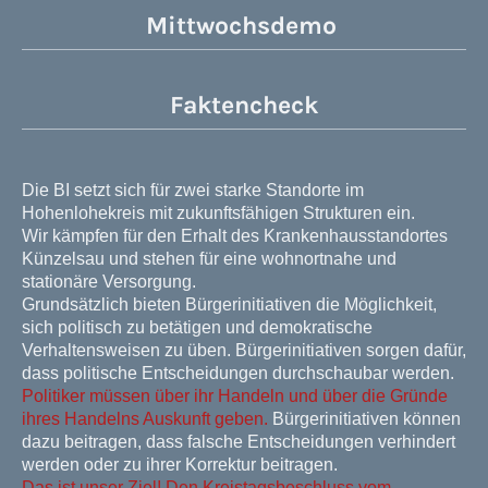
Mittwochsdemo
Faktencheck
Die BI setzt sich für zwei starke Standorte im
Hohenlohekreis mit zukunftsfähigen Strukturen ein.
Wir kämpfen für den Erhalt des Krankenhausstandortes
Künzelsau und stehen für eine wohnortnahe und
stationäre Versorgung.
Grundsätzlich bieten Bürgerinitiativen die Möglichkeit,
sich politisch zu betätigen und demokratische
Verhaltensweisen zu üben. Bürgerinitiativen sorgen dafür,
dass politische Entscheidungen durchschaubar werden.
Politiker müssen über ihr Handeln und über die Gründe
ihres Handelns Auskunft geben.
Bürgerinitiativen können
dazu beitragen, dass falsche Entscheidungen verhindert
werden oder zu ihrer Korrektur beitragen.
Das ist unser Ziel! Den Kreistagsbeschluss vom