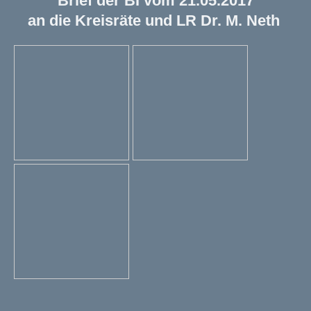
Brief der BI vom 21.05.2017
an die Kreisräte und LR Dr. M. Neth