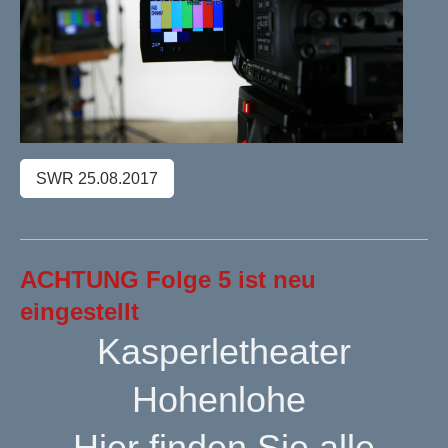
SWR 25.08.2017
ACHTUNG Folge 5 ist neu
eingestellt
Kasperletheater
Hohenlohe
Hier finden Sie alle