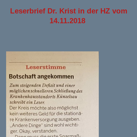
Leserbrief Dr. Krist in der HZ vom
14.11.2018